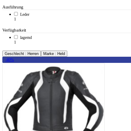
Ausführung
Leder
1
Verfügbarkeit
lagernd
1
Geschlecht : Herren
Marke : Held
-40%