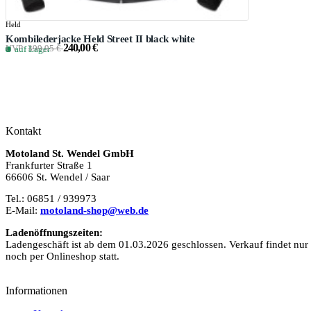
Held
Kombilederjacke Held Street II black white
240,00 €
UVP:
399,95 €
auf Lager
Kontakt
Motoland St. Wendel GmbH
Frankfurter Straße 1
66606 St. Wendel / Saar
Tel.: 06851 / 939973
E-Mail:
motoland-shop@web.de
Ladenöffnungszeiten:
Ladengeschäft ist ab dem 01.03.2026 geschlossen. Verkauf findet nur
noch per Onlineshop statt.
Informationen