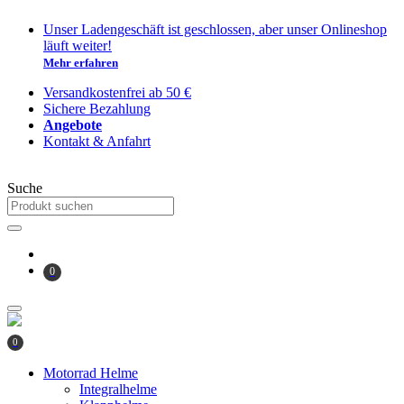
Zum
Unser Ladengeschäft ist geschlossen, aber unser Onlineshop
Inhalt
läuft weiter!
springen
Mehr erfahren
Versandkostenfrei ab 50 €
Sichere Bezahlung
Angebote
Kontakt & Anfahrt
Suche
0
0
Motorrad Helme
Integralhelme