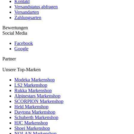
Kontakt
Versandstatus abfragen
Versandarten
Zahlungsarten
Bewertungen
Social Media
Facebook
Google
Partner
Unsere Top-Marken
Modeka Markenshop
LS2 Markenshop
Rukka Markenshop
Alpinestars Markenshop
SCORPION Markenshop
Held Markenshop
Daytona Markenshop
Schuberth Markenshop
HJC Markenshop
Shoei Markenshop
NOLAN Markenshop