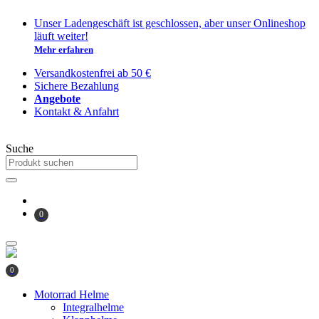
Zum
Unser Ladengeschäft ist geschlossen, aber unser Onlineshop
Inhalt
läuft weiter!
springen
Mehr erfahren
Versandkostenfrei ab 50 €
Sichere Bezahlung
Angebote
Kontakt & Anfahrt
Suche
0
0
Motorrad Helme
Integralhelme