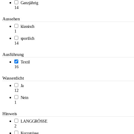
Ganzjährig
14
Aussehen
klassisch
1
sportlich
14
Ausführung
Textil
16
Wasserdicht
Ja
12
Nein
1
Hinweis
LANGGRÖSSE
2
Kurzgrösse