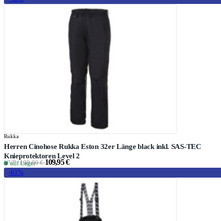
Rukka
Herren Cinohose Rukka Eston 32er Länge black inkl. SAS-TEC
Knieprotektoren Level 2
109,95 €
UVP:
199,00 €
auf Lager
-61%