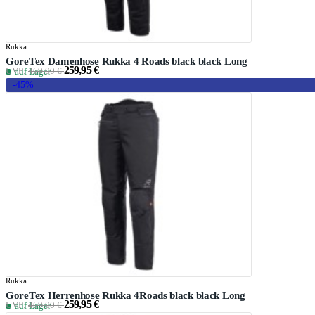
Rukka
GoreTex Damenhose Rukka 4 Roads black black Long
259,95 €
UVP:
469,00 €
auf Lager
-45%
Rukka
GoreTex Herrenhose Rukka 4Roads black black Long
259,95 €
UVP:
469,00 €
auf Lager