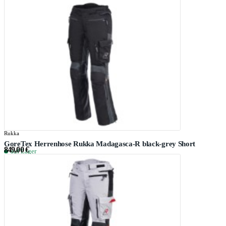
Rukka
GoreTex Herrenhose Rukka Madagasca-R black-grey Short
849,00 €
auf Lager