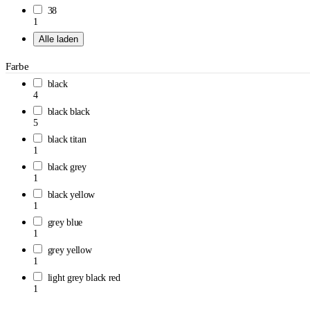
38
1
Alle laden
Farbe
black
4
black black
5
black titan
1
black grey
1
black yellow
1
grey blue
1
grey yellow
1
light grey black red
1