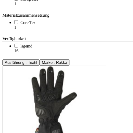
1
Materialzusammensetzung
Gore Tex
1
Verfügbarkeit
lagernd
16
Ausführung : Textil
Marke : Rukka