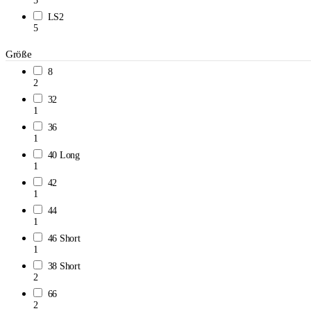
5
LS2
5
Größe
8
2
32
1
36
1
40 Long
1
42
1
44
1
46 Short
1
38 Short
2
66
2