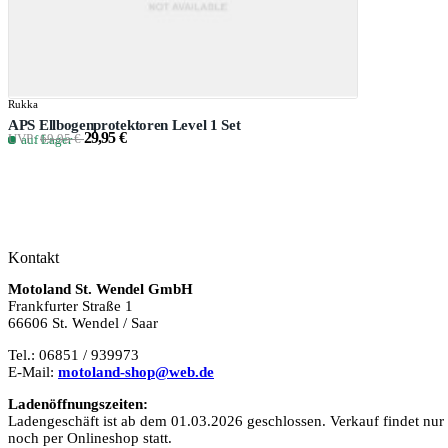
Rukka
APS Ellbogenprotektoren Level 1 Set
29,95 €
UVP:
69,95 €
auf Lager
Kontakt
Motoland St. Wendel GmbH
Frankfurter Straße 1
66606 St. Wendel / Saar
Tel.: 06851 / 939973
E-Mail:
motoland-shop@web.de
Ladenöffnungszeiten:
Ladengeschäft ist ab dem 01.03.2026 geschlossen. Verkauf findet nur
noch per Onlineshop statt.