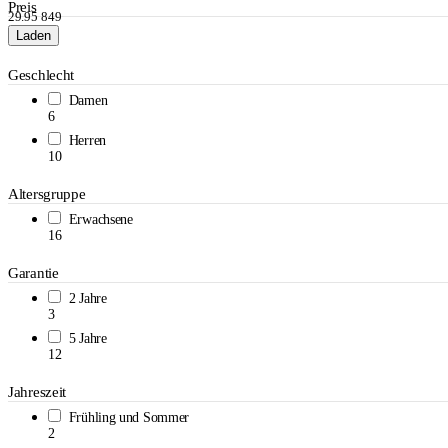
Preis
29.95
849
Laden
Geschlecht
Damen
6
Herren
10
Altersgruppe
Erwachsene
16
Garantie
2 Jahre
3
5 Jahre
12
Jahreszeit
Frühling und Sommer
2