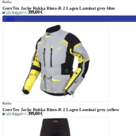
Rukka
GoreTex Jacke Rukka Rimo-R 2 Lagen Laminat grey-blue
399,00 €
UVP:
649,00 €
auf Lager
-39%
Rukka
GoreTex Jacke Rukka Rimo-R 2 Lagen Laminat grey-yellow
399,00 €
UVP:
649,00 €
auf Lager