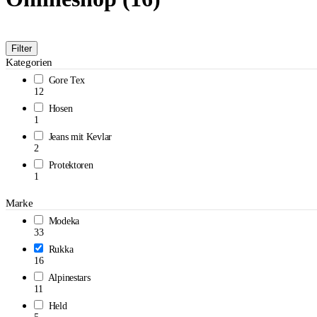
Filter
Kategorien
Gore Tex
12
Hosen
1
Jeans mit Kevlar
2
Protektoren
1
Marke
Modeka
33
Rukka
16
Alpinestars
11
Held