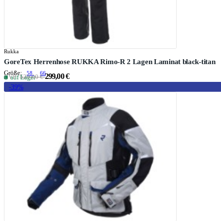
Rukka
GoreTex Herrenhose RUKKA Rimo-R 2 Lagen Laminat black-titan
Größe:
58
66
299,00 €
UVP:
529,00 €
auf Lager
-39%