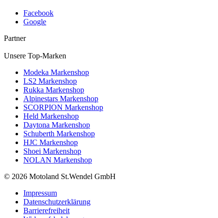
Facebook
Google
Partner
Unsere Top-Marken
Modeka Markenshop
LS2 Markenshop
Rukka Markenshop
Alpinestars Markenshop
SCORPION Markenshop
Held Markenshop
Daytona Markenshop
Schuberth Markenshop
HJC Markenshop
Shoei Markenshop
NOLAN Markenshop
© 2026 Motoland St.Wendel GmbH
Impressum
Datenschutzerklärung
Barrierefreiheit