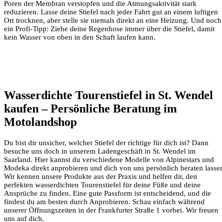
Poren der Membran verstopfen und die Atmungsaktivität stark
reduzieren. Lasse deine Stiefel nach jeder Fahrt gut an einem luftigen
Ort trocknen, aber stelle sie niemals direkt an eine Heizung. Und noch
ein Profi-Tipp: Ziehe deine Regenhose immer über die Stiefel, damit
kein Wasser von oben in den Schaft laufen kann.
Wasserdichte Tourenstiefel in St. Wendel
kaufen – Persönliche Beratung im
Motolandshop
Du bist dir unsicher, welcher Stiefel der richtige für dich ist? Dann
besuche uns doch in unserem Ladengeschäft in St. Wendel im
Saarland. Hier kannst du verschiedene Modelle von Alpinestars und
Modeka direkt anprobieren und dich von uns persönlich beraten lasse
Wir kennen unsere Produkte aus der Praxis und helfen dir, den
perfekten wasserdichten Tourenstiefel für deine Füße und deine
Ansprüche zu finden. Eine gute Passform ist entscheidend, und die
findest du am besten durch Anprobieren. Schau einfach während
unserer Öffnungszeiten in der Frankfurter Straße 1 vorbei. Wir freuen
uns auf dich.