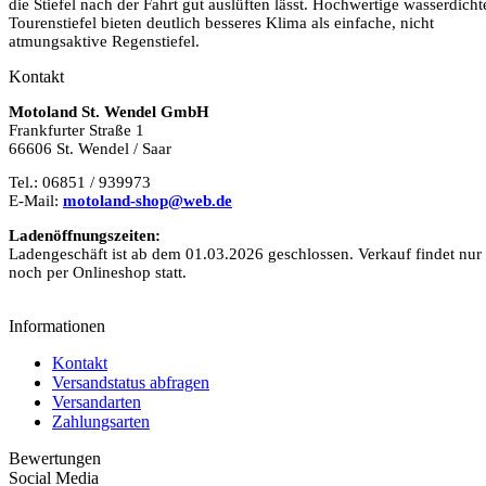
die Stiefel nach der Fahrt gut auslüften lässt. Hochwertige wasserdicht
Tourenstiefel bieten deutlich besseres Klima als einfache, nicht
atmungsaktive Regenstiefel.
Kontakt
Motoland St. Wendel GmbH
Frankfurter Straße 1
66606 St. Wendel / Saar
Tel.: 06851 / 939973
E-Mail:
motoland-shop@web.de
Ladenöffnungszeiten:
Ladengeschäft ist ab dem 01.03.2026 geschlossen. Verkauf findet nur
noch per Onlineshop statt.
Informationen
Kontakt
Versandstatus abfragen
Versandarten
Zahlungsarten
Bewertungen
Social Media