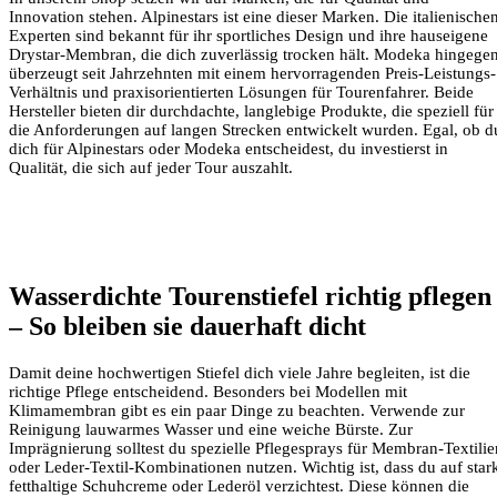
Innovation stehen. Alpinestars ist eine dieser Marken. Die italienische
Experten sind bekannt für ihr sportliches Design und ihre hauseigene
Drystar-Membran, die dich zuverlässig trocken hält. Modeka hingege
überzeugt seit Jahrzehnten mit einem hervorragenden Preis-Leistungs-
Verhältnis und praxisorientierten Lösungen für Tourenfahrer. Beide
Hersteller bieten dir durchdachte, langlebige Produkte, die speziell für
die Anforderungen auf langen Strecken entwickelt wurden. Egal, ob d
dich für Alpinestars oder Modeka entscheidest, du investierst in
Qualität, die sich auf jeder Tour auszahlt.
Wasserdichte Tourenstiefel richtig pflegen
– So bleiben sie dauerhaft dicht
Damit deine hochwertigen Stiefel dich viele Jahre begleiten, ist die
richtige Pflege entscheidend. Besonders bei Modellen mit
Klimamembran gibt es ein paar Dinge zu beachten. Verwende zur
Reinigung lauwarmes Wasser und eine weiche Bürste. Zur
Imprägnierung solltest du spezielle Pflegesprays für Membran-Textilie
oder Leder-Textil-Kombinationen nutzen. Wichtig ist, dass du auf star
fetthaltige Schuhcreme oder Lederöl verzichtest. Diese können die