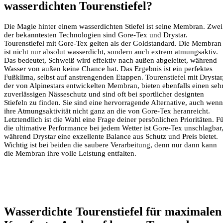
wasserdichten Tourenstiefel?
Die Magie hinter einem wasserdichten Stiefel ist seine Membran. Zwei
der bekanntesten Technologien sind Gore-Tex und Drystar.
Tourenstiefel mit Gore-Tex gelten als der Goldstandard. Die Membran
ist nicht nur absolut wasserdicht, sondern auch extrem atmungsaktiv.
Das bedeutet, Schweiß wird effektiv nach außen abgeleitet, während
Wasser von außen keine Chance hat. Das Ergebnis ist ein perfektes
Fußklima, selbst auf anstrengenden Etappen. Tourenstiefel mit Drystar
der von Alpinestars entwickelten Membran, bieten ebenfalls einen seh
zuverlässigen Nässeschutz und sind oft bei sportlicher designten
Stiefeln zu finden. Sie sind eine hervorragende Alternative, auch wenn
ihre Atmungsaktivität nicht ganz an die von Gore-Tex heranreicht.
Letztendlich ist die Wahl eine Frage deiner persönlichen Prioritäten. F
die ultimative Performance bei jedem Wetter ist Gore-Tex unschlagbar
während Drystar eine exzellente Balance aus Schutz und Preis bietet.
Wichtig ist bei beiden die saubere Verarbeitung, denn nur dann kann
die Membran ihre volle Leistung entfalten.
Wasserdichte Tourenstiefel für maximalen