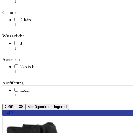
1
Garantie
2 Jahre
1
Wasserdicht
Ja
1
Aussehen
klassisch
1
Ausführung
Leder
1
Größe : 38
Verfügbarkeit : lagernd
-41%