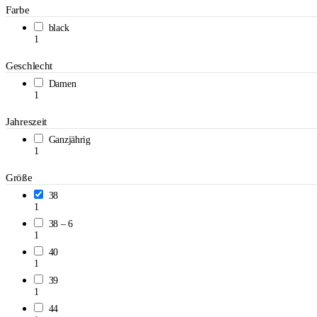
Farbe
black
1
Geschlecht
Damen
1
Jahreszeit
Ganzjährig
1
Größe
38
1
38 – 6
1
40
1
39
1
44