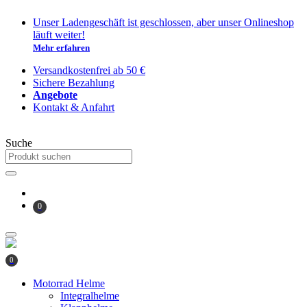
Zum
Unser Ladengeschäft ist geschlossen, aber unser Onlineshop
Inhalt
läuft weiter!
springen
Mehr erfahren
Versandkostenfrei ab 50 €
Sichere Bezahlung
Angebote
Kontakt & Anfahrt
Suche
0
0
Motorrad Helme
Integralhelme