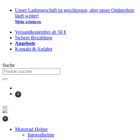
Zum
Unser Ladengeschäft ist geschlossen, aber unser Onlineshop
Inhalt
läuft weiter!
springen
Mehr erfahren
Versandkostenfrei ab 50 €
Sichere Bezahlung
Angebote
Kontakt & Anfahrt
Suche
0
0
Motorrad Helme
Integralhelme