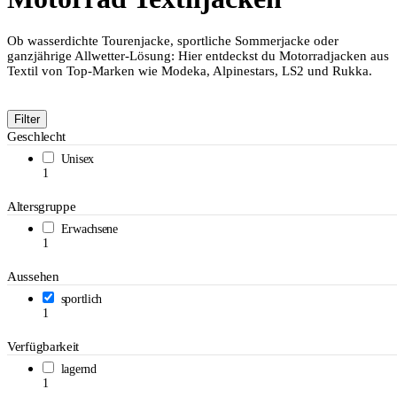
Ob wasserdichte Tourenjacke, sportliche Sommerjacke oder
ganzjährige Allwetter-Lösung: Hier entdeckst du Motorradjacken aus
Textil von Top-Marken wie Modeka, Alpinestars, LS2 und Rukka.
Filter
Geschlecht
Unisex
1
Altersgruppe
Erwachsene
1
Aussehen
sportlich
1
Verfügbarkeit
lagernd
1