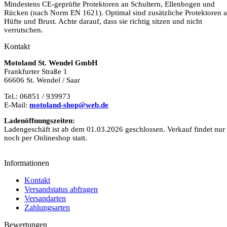
Mindestens CE-geprüfte Protektoren an Schultern, Ellenbogen und
Rücken (nach Norm EN 1621). Optimal sind zusätzliche Protektoren 
Hüfte und Brust. Achte darauf, dass sie richtig sitzen und nicht
verrutschen.
Kontakt
Motoland St. Wendel GmbH
Frankfurter Straße 1
66606 St. Wendel / Saar
Tel.: 06851 / 939973
E-Mail:
motoland-shop@web.de
Ladenöffnungszeiten:
Ladengeschäft ist ab dem 01.03.2026 geschlossen. Verkauf findet nur
noch per Onlineshop statt.
Informationen
Kontakt
Versandstatus abfragen
Versandarten
Zahlungsarten
Bewertungen