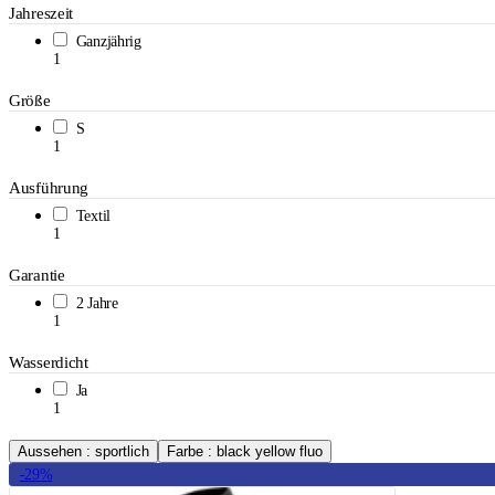
Jahreszeit
Ganzjährig
1
Größe
S
1
Ausführung
Textil
1
Garantie
2 Jahre
1
Wasserdicht
Ja
1
Aussehen : sportlich
Farbe : black yellow fluo
-29%