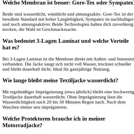
Welche Membran ist besser: Gore-Tex oder Sympatex
Beide sind wasserdicht, winddicht und atmungsaktiv. Gore-Tex ist der
bewährte Standard mit hoher Langlebigkeit, Sympatex ist nachhaltiger
und noch atmungsaktiver. Beide Technologien halten dich zuverlässig
trocken, die Wahl ist Geschmackssache.
Was bedeutet 3-Lagen Laminat und welche Vorteile
hat es?
Bei 3-Lagen Laminat ist die Membran direkt mit Außen- und Innensto
verbunden. Die Jacke saugt sich nicht voll Wasser, trocknet schneller
und bleibt dauerhaft dicht. Ideal für ganzjährige Nutzung.
Wie lange bleibt meine Textiljacke wasserdicht?
Mit regelmäßiger Imprägnierung (etwa jährlich) bleibt eine hochwerti
Textiljacke dauerhaft wasserdicht. Ohne Imprägnierung lässt die
Wasserdichtigkeit nach 20 bis 30 Minuten Regen nach. Nach dem
Waschen immer neu imprägnieren.
Welche Protektoren brauche ich in meiner
Motorradjacke?