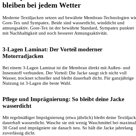
bleiben bei jedem Wetter
Moderne Textiljacken setzen auf bewährte Membran-Technologien wi
Gore-Tex und Sympatex. Beide sind wasserdicht, winddicht und
atmungsaktiv. Gore-Tex ist der bewährte Standard, Sympatex punktet
mit Nachhaltigkeit und noch besserer Atmungsaktivität.
3-Lagen Laminat: Der Vorteil moderner
Motorradjacken
Bei einem 3-Lagen Laminat ist die Membran direkt mit Außen- und
Innenstoff verbunden. Der Vorteil: Die Jacke saugt sich nicht voll
Wasser, trocknet schneller und bleibt dauerhaft dicht. Für ganzjährige
Nutzung ist 3-Lagen die beste Wahl.
Pflege und Imprägnierung: So bleibt deine Jacke
wasserdicht
Mit regelmäßiger Imprägnierung (etwa jährlich) bleibt deine Textiljac
dauerhaft wasserdicht. Wasche sie mit wenig Waschmittel bei maximal
30 Grad und imprägniere sie danach neu. So hält die Jacke jahrelang
zuverlässig dicht.