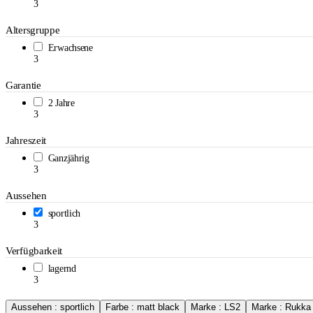
3
Altersgruppe
Erwachsene
3
Garantie
2 Jahre
3
Jahreszeit
Ganzjährig
3
Aussehen
sportlich
3
Verfügbarkeit
lagernd
3
Aussehen : sportlich
Farbe : matt black
Marke : LS2
Marke : Rukka