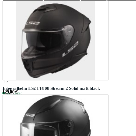
LS2
Integralhelm LS2 FF808 Stream 2 Solid matt black
129,00 €
auf Lager