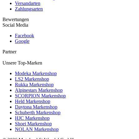
Versandarten
Zahlungsarten
Bewertungen
Social Media
Facebook
Google
Partner
Unsere Top-Marken
Modeka Markenshop
LS2 Markenshop
Rukka Markenshop
Alpinestars Markenshop
SCORPION Markenshop
Held Markenshop
Daytona Markenshop
Schuberth Markenshop
HJC Markenshop
Shoei Markenshop
NOLAN Markenshop