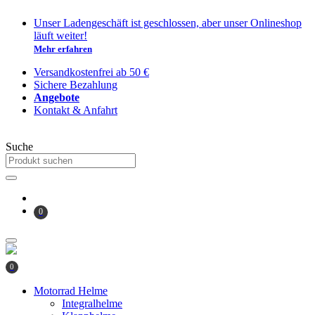
Zum
Unser Ladengeschäft ist geschlossen, aber unser Onlineshop
Inhalt
läuft weiter!
springen
Mehr erfahren
Versandkostenfrei ab 50 €
Sichere Bezahlung
Angebote
Kontakt & Anfahrt
Suche
0
0
Motorrad Helme
Integralhelme